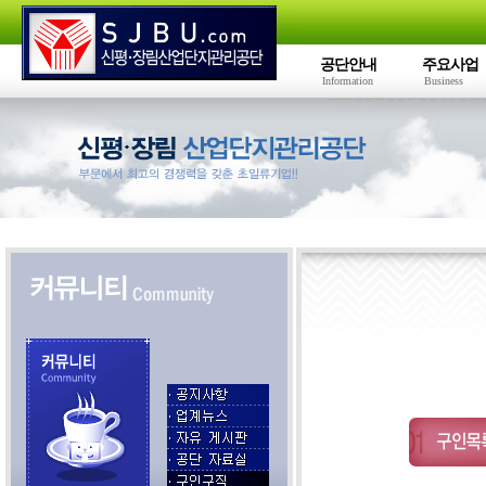
공단안내
주요사업
Information
Business