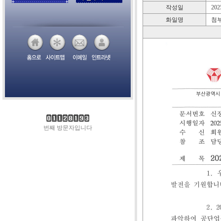
작성일
2025
화일명
첨부
번째 방문자입니다