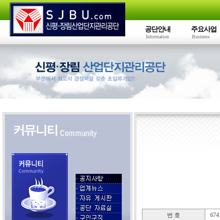
공단안내
주요사업
Information
Business
번 호
674