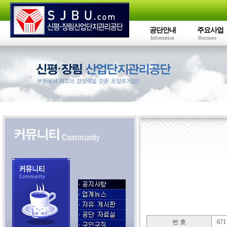
공단안내
주요사업
Information
Business
번 호
671