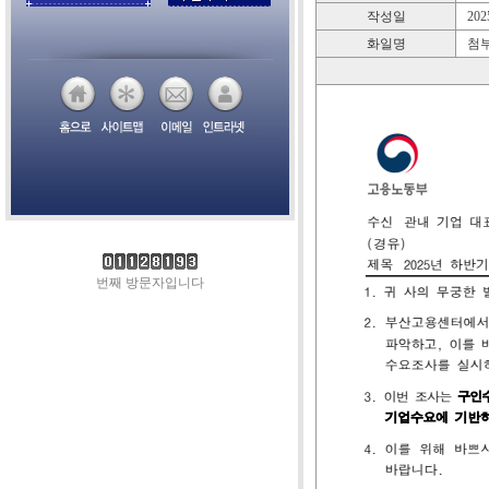
작성일
2025
화일명
첨부
번째 방문자입니다