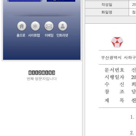
작성일
202
화일명
첨
번째 방문자입니다