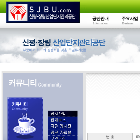
공단안내
주요사업
Information
Business
번 호
60