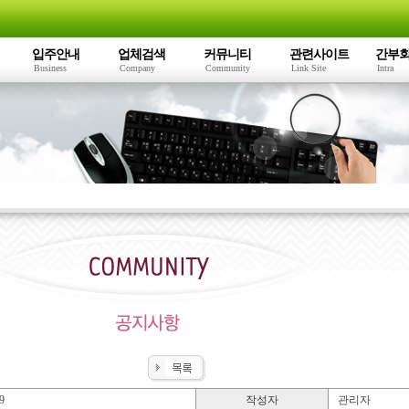
입주안내
업체검색
커뮤니티
관련사이트
간부
Business
Company
Community
Link Site
Intra
9
작성자
관리자