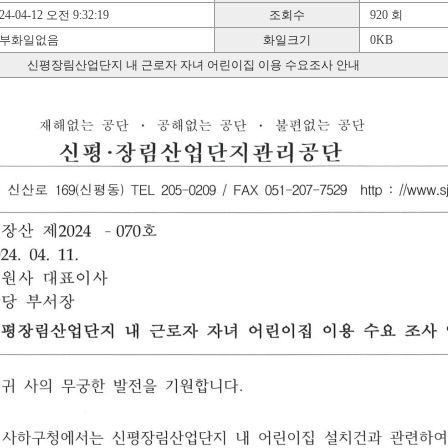
4-04-12 오전 9:32:19
조회수
920 회
부화일없음
화일크기
0KB
신평장림산업단지 내 근로자 자녀 어린이집 이용 수요조사 안내