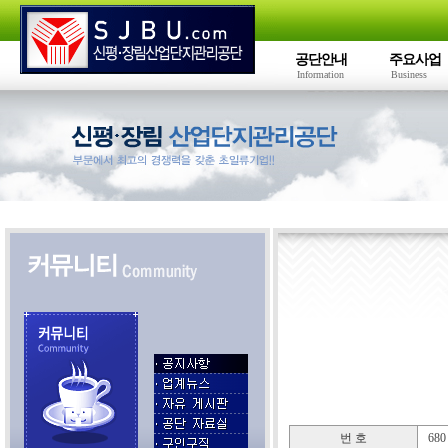
공단안내
주요사업
Information
Business
번 호
680