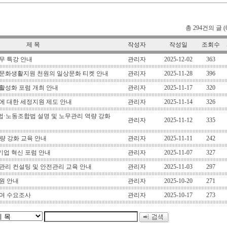
총 294건의 글 (
제 목
작성자
작성일
조회수
무 특강 안내
관리자
2025-12-02
363
문화생활지원 천원의 일상문화 티켓 안내
관리자
2025-11-28
396
활성화 포럼 개최 안내
관리자
2025-11-17
320
에 대한 세정지원 제도 안내
관리자
2025-11-14
326
·노동조합법 설명 및 노무관리 역량 강화
관리자
2025-11-12
335
량 강화 교육 안내
관리자
2025-11-11
242
 기업 혁신 포럼 안내
관리자
2025-11-07
327
관리 컨설팅 및 안전관리 교육 안내
관리자
2025-11-03
297
원 안내
관리자
2025-10-20
271
여 수요조사
관리자
2025-10-17
273