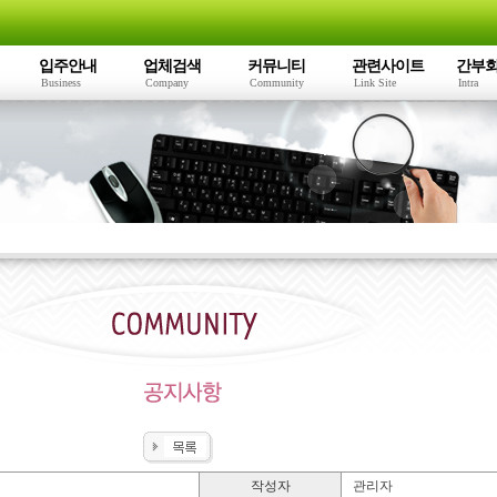
입주안내
업체검색
커뮤니티
관련사이트
간부
Business
Company
Community
Link Site
Intra
작성자
관리자