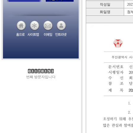
작성일
2025
화일명
첨부
번째 방문자입니다