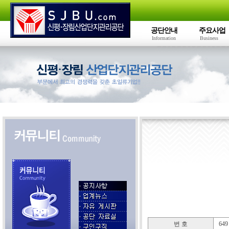
공단안내
주요사업
Information
Business
번 호
649