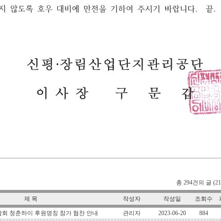
총 294건의 글 (21
제 목
작성자
작성일
조회수
람회 청춘하이 후원명칭 참가 협찬 안내
관리자
2023-06-20
884