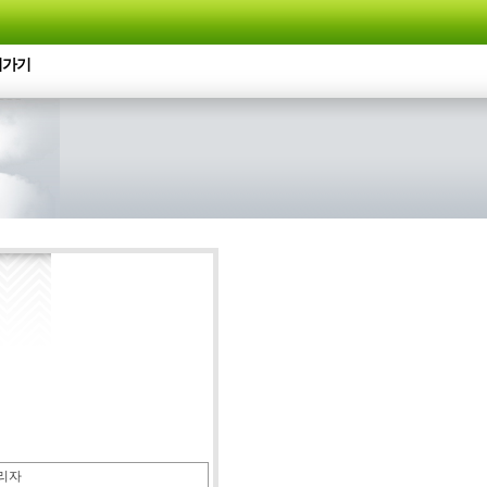
회가기
리자