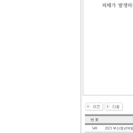
번 호
549
2023 부산청년박