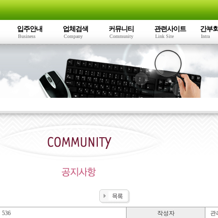
입주안내
업체검색
커뮤니티
관련사이트
간부
Business
Company
Community
Link Site
Intra
536
작성자
관