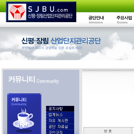
공단안내
주요사업
Information
Business
번 호