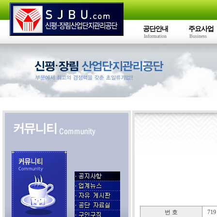
공단안내
주요사업
Information
Business
번 호
719