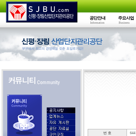
공단안내
주요사업
Information
Business
번 호
644