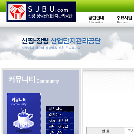
공단안내
주요사업
Information
Business
번 호
735