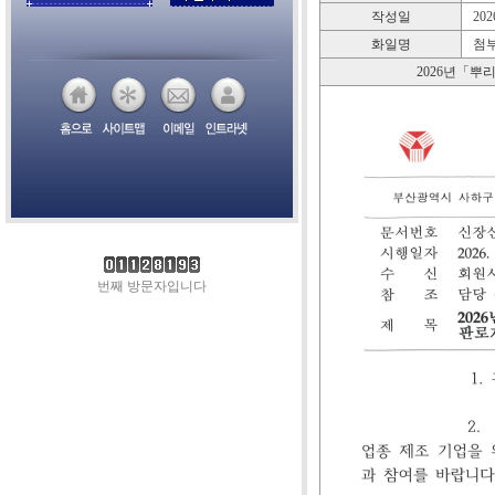
작성일
2026
화일명
첨부
2026년「뿌
번째 방문자입니다