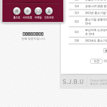
524
코로나19 관련 변
523
2023년 중소기
중소기업 공동직장
522
안내
부산지역 소규모
521
조 안내
번째 방문자입니다
520
2023년도 중소
[1