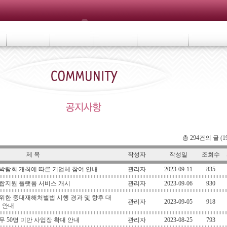
총 294건의 글 (1
제 목
작성자
작성일
조회수
리박람회 개최에 따른 기업체 참여 안내
관리자
2023-09-11
835
합지원 플랫폼 서비스 개시
관리자
2023-09-06
930
 위한 중대재해처벌법 시행 경과 및 향후 대
관리자
2023-09-05
918
최 안내
무 50명 미만 사업장 확대 안내
관리자
2023-08-25
793